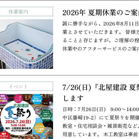
2026年 夏期休業のご
休業案内
誠に勝手ながら、2026年8月11日
業とさせていただきます。 皆様
ることと存じますが、ご理解の程
休業中のアフターサービスのご案
7/26(日)『北屋建設 
イベント
します
日時：7月26日(日) 9:00〜14
中区藤崎19-2）にて夏祭りを開
教室・住宅相談会・雑貨販売など
用意しています。 木工教室は事