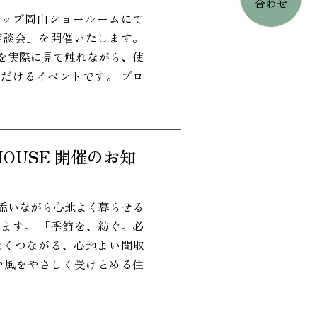
合わせ
クリナップ岡山ショールームにて
相談会」を開催いたします。
を実際に見て触れながら、使
だけるイベントです。 プロ
HOUSE 開催のお知
添いながら心地よく暮らせる
ます。 「季節を、紡ぐ。必
なくつながる、心地よい間取
や風をやさしく受けとめる住