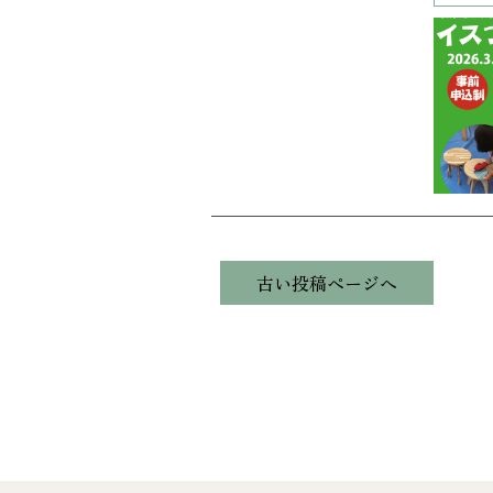
投
古い投稿ページへ
稿
ナ
ビ