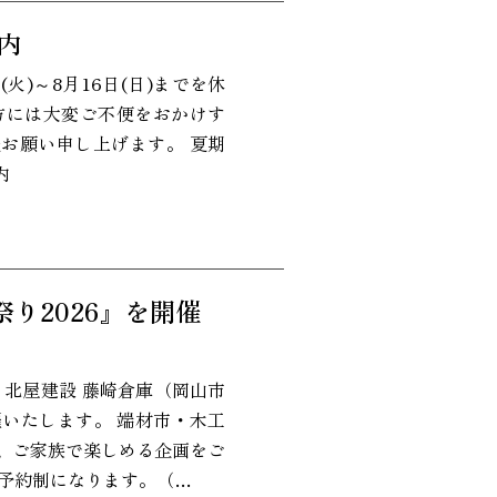
案内
(火)～8月16日(日)までを休
方には大変ご不便をおかけす
お願い申し上げます。 夏期
内
夏祭り2026』を開催
:00 北屋建設 藤崎倉庫（岡山市
催いたします。 端材市・木工
、ご家族で楽しめる企画をご
前予約制になります。（…