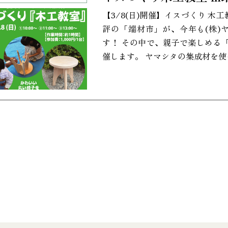
【3/8(日)開催】イスづくり 木工教
評の「端材市」が、今年も(株)
す！ その中で、親子で楽しめる
催します。 ヤマシタの集成材を使