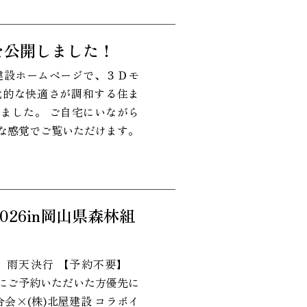
を公開しました！
建設ホームページで、３Ｄモ
代的な快適さが調和する住ま
ました。 ご自宅にいながら
な感覚でご覧いただけます。
2026in岡山県森林組
5:00 雨天決行 【予約不要】
にご予約いただいた方優先に
会×(株)北屋建設 コラボイ