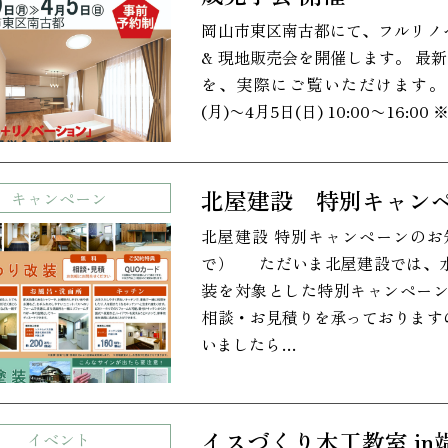
岡山市東区南古都にて、フルリノ
& 現地販売会を開催します。 最
を、実際にご覧いただけます。 
(月)〜4月5日(日) 10:00〜16:00
北屋建設 特別キャン
キャンペーン
北屋建設 特別キャンペーンのお知
で） ただいま北屋建設では、
装を対象とした特別キャンペーン
相談・お見積りを承っております
いましたら…
イスづくり木工教室 in端
イベント