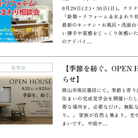
8月29日(土)・30日(日)、
「新築・リフォーム＆水まわり
最新のキッチン・お風呂・洗面台
い勝手や質感をじっくり体感いた
のアドバイ…
【季節を紡ぐ。OPEN 
見学会
らせ】
岡山市南区藤田にて、季節と寄り
住まいの完成見学会を開催いたし
要な場所を、必要なだけ。無駄
り。」 家族が自然と集まり、光
まいです。 中庭や…