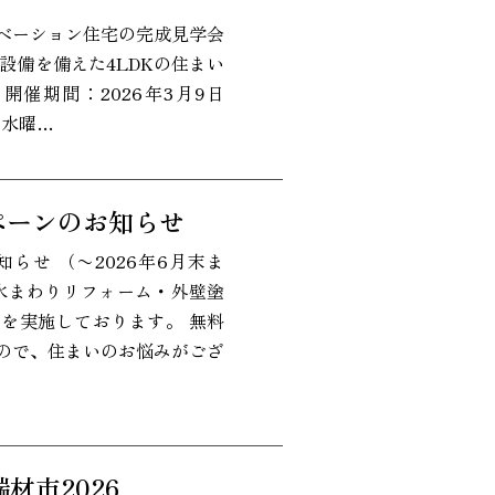
ベーション住宅の完成見学会
新設備を備えた4LDKの住まい
開催期間：2026年3月9日
 ※水曜…
ペーンのお知らせ
らせ （〜2026年6月末ま
水まわりリフォーム・外壁塗
を実施しております。 無料
ので、住まいのお悩みがござ
材市2026