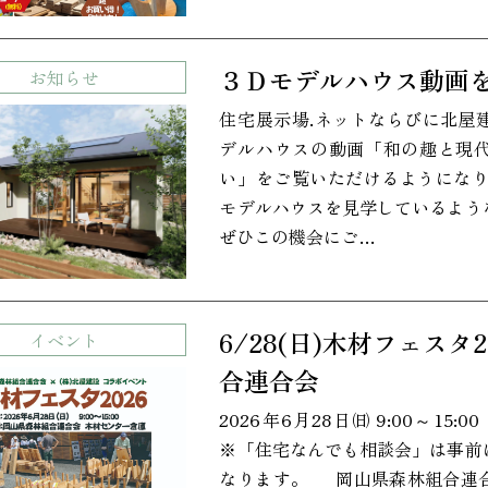
３Ｄモデルハウス動画
お知らせ
住宅展示場.ネットならびに北屋
デルハウスの動画「和の趣と現
い」をご覧いただけるようになり
モデルハウスを見学しているよう
ぜひこの機会にご…
6/28(日)木材フェスタ
イベント
合連合会
2026年6月28日㈰ 9:00～1
※「住宅なんでも相談会」は事前
なります。 岡山県森林組合連合