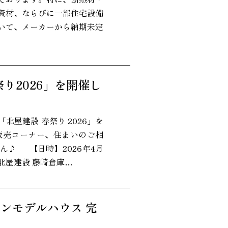
資材、ならびに一部住宅設備
いて、メーカーから納期未定
祭り2026」を開催し
北屋建設 春祭り 2026」を
販売コーナー、住まいのご相
ん♪ 【日時】2026年4月
場】北屋建設 藤崎倉庫…
ションモデルハウス 完