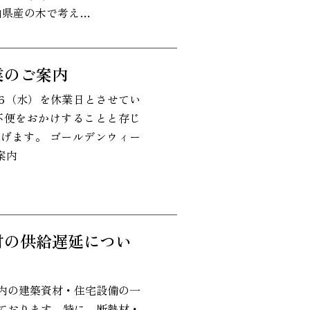
岡山県産の木で考え…
業のご案内
/6（水）を休業日とさせてい
不便をおかけすることと存じ
げます。 ゴールデンウィー
案内
材の供給遅延につい
内の建築資材・住宅設備の一
ております。特に、断熱材・