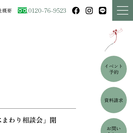
0120-76-9523
社概要
イベント
予約
資料請求
水まわり相談会」開
お問い