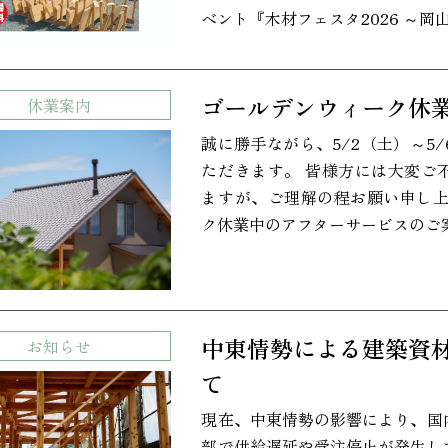
ベント『木材フェスタ2026 ～
ゴールデンウィーク休
休業案内
誠に勝手ながら、5/2（土）～5
ただきます。 皆様方には大変ご
ますが、ご理解の程お願い申し上
ク休業中のアフターサービスのご
中東情勢による建築資
お知らせ
て
現在、中東情勢の影響により、国
部で供給遅延や受注停止が発生し