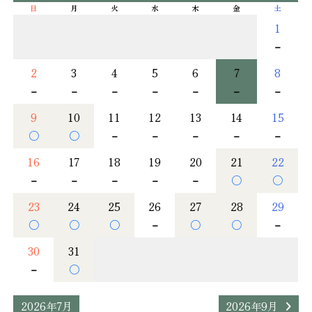
日
月
火
水
木
金
土
1
－
2
3
4
5
6
7
8
－
－
－
－
－
－
－
9
10
11
12
13
14
15
○
○
－
－
－
－
－
16
17
18
19
20
21
22
－
－
－
－
－
○
○
23
24
25
26
27
28
29
○
○
○
－
○
○
－
30
31
－
○
2026年7月
2026年9月