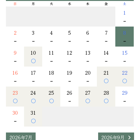
日
月
火
水
木
金
土
1
－
2
3
4
5
6
7
8
－
－
－
－
－
－
－
9
10
11
12
13
14
15
－
○
－
－
－
－
－
16
17
18
19
20
21
22
－
－
－
－
－
○
○
23
24
25
26
27
28
29
○
○
○
－
○
○
－
30
31
－
○
2026年7月
2026年9月