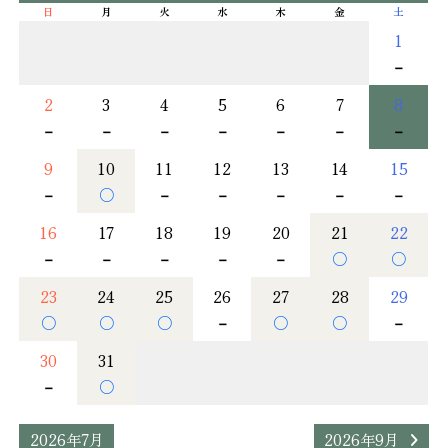
日
月
火
水
木
金
土
1
－
2
3
4
5
6
7
8
－
－
－
－
－
－
－
9
10
11
12
13
14
15
－
○
－
－
－
－
－
16
17
18
19
20
21
22
－
－
－
－
－
○
○
23
24
25
26
27
28
29
○
○
○
－
○
○
－
30
31
－
○
2026年7月
2026年9月