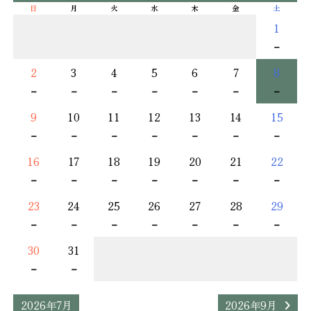
日
月
火
水
木
金
土
1
－
2
3
4
5
6
7
8
－
－
－
－
－
－
－
9
10
11
12
13
14
15
－
－
－
－
－
－
－
16
17
18
19
20
21
22
－
－
－
－
－
－
－
23
24
25
26
27
28
29
－
－
－
－
－
－
－
30
31
－
－
2026年7月
2026年9月